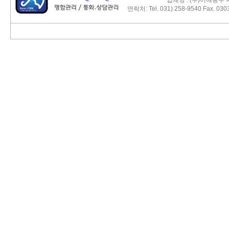
업체명 : (주)어깨동무 사
연락처: Tel. 031) 258-9540 Fax. 03